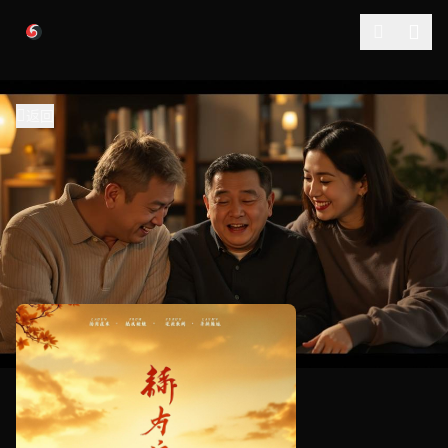
跳过导航
返回