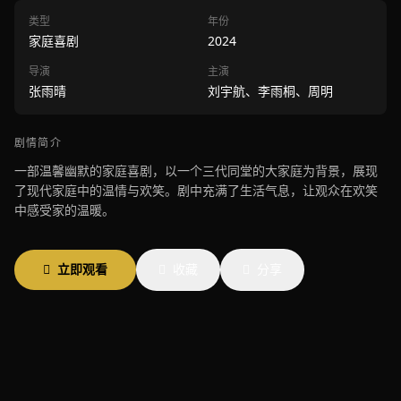
类型
年份
家庭喜剧
2024
导演
主演
张雨晴
刘宇航、李雨桐、周明
剧情简介
一部温馨幽默的家庭喜剧，以一个三代同堂的大家庭为背景，展现
了现代家庭中的温情与欢笑。剧中充满了生活气息，让观众在欢笑
中感受家的温暖。
立即观看
收藏
分享